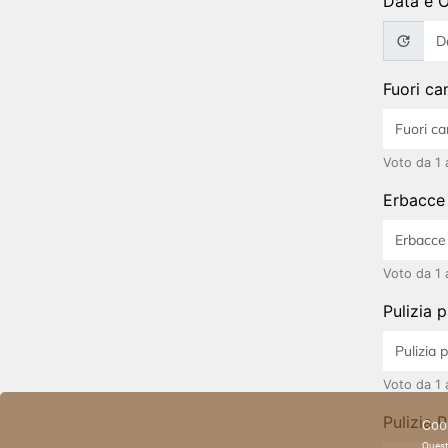
Data e 
Fuori ca
Voto da 1 
Erbacce 
Voto da 1 
Pulizia 
Voto da 1 
Pulizia 
Cook
Questo