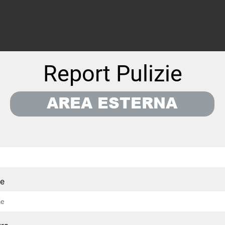
Report Pulizie
AREA ESTERNA
e