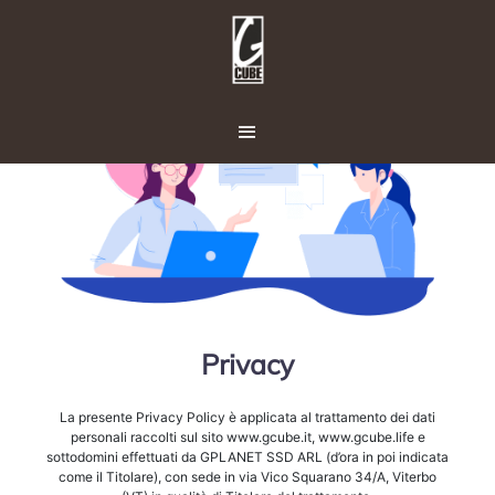
Privacy
La presente Privacy Policy è applicata al trattamento dei dati
personali raccolti sul sito www.gcube.it, www.gcube.life e
sottodomini effettuati da GPLANET SSD ARL (d’ora in poi indicata
come il Titolare), con sede in via Vico Squarano 34/A, Viterbo